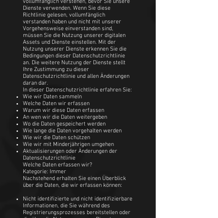
vollumfänglich verstehen, bevor Sie unsere
Dienste verwenden. Wenn Sie diese
Richtlinie gelesen, vollumfänglich
verstanden haben und nicht mit unserer
Vorgehensweise einverstanden sind,
müssen Sie die Nutzung unserer digitalen
Assets und Dienste einstellen. Mit der
Nutzung unserer Dienste erkennen Sie die
Bedingungen dieser Datenschutzrichtlinie
an. Die weitere Nutzung der Dienste stellt
Ihre Zustimmung zu dieser
Datenschutzrichtlinie und allen Änderungen
daran dar.
In dieser Datenschutzrichtlinie erfahren Sie:
Wie wir Daten sammeln
Welche Daten wir erfassen
Warum wir diese Daten erfassen
An wen wir die Daten weitergeben
Wo die Daten gespeichert werden
Wie lange die Daten vorgehalten werden
Wie wir die Daten schützen
Wie wir mit Minderjährigen umgehen
Aktualisierungen oder Änderungen der
Datenschutzrichtlinie
Welche Daten erfassen wir?
Kategorie: Immer
Nachstehend erhalten Sie einen Überblick
über die Daten, die wir erfassen können:
Nicht identifizierte und nicht identifizierbare
Informationen, die Sie während des
Registrierungsprozesses bereitstellen oder