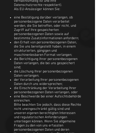
verhältnismäßig ist und Ihre
Datenschutzrechte respektiert).
Als EU-Ansässiger können Sie:
eine Bestätigung darüber verlangen, ob
personenbezogene Daten verarbeitet
werden, die Sie betreffen, oder nicht, und
Zugriff auf Ihre gespeicherten
personenbezogenen Daten sowie auf
bestimmte Zusatzinformationen anfordern;
den Erhalt von personenbezogenen Daten,
die Sie uns bereitgestellt haben, in einem
strukturierten, gängigen und
maschinenlesbaren Format verlangen;
die Berichtigung lhrer personenbezogenen
Daten verlangen, die bei uns gespeichert
sind;
die Löschung Ihrer personenbezogenen
Daten verlangen;
der Verarbeitung Ihrer personenbezogenen
Daten durch uns widersprechen;
die Einschränkung der Verarbeitung Ihrer
personenbezogenen Daten verlangen, oder
eine Beschwerde bei einer Aufsichtsbehörde
einreichen.
Bitte beachten Sie jedoch, dass diese Rechte
nicht uneingeschränkt gültig sind und
unseren eigenen berechtigten Interessen
und regulatorischen Anforderungen
unterliegen können. Wenn Sie allgemeine
Fragen zu den von uns erfassten
personenbezogenen Daten und deren