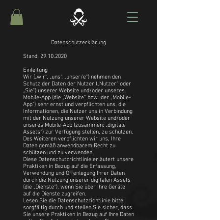
Datenschutzerklärung
Stand:
29.10.2020
Einleitung
Wir („wir“, „uns“, „unser/e“) nehmen den
Schutz der Daten der Nutzer („Nutzer“ oder
„Sie“) unserer Website und/oder unseres
Mobile-App (die „Website“ bzw. der „Mobile-
App“) sehr ernst und verpflichten uns, die
Informationen, die Nutzer uns in Verbindung
mit der Nutzung unserer Website und/oder
unseres Mobile-App (zusammen: „digitale
Assets“) zur Verfügung stellen, zu schützen.
Des Weiteren verpflichten wir uns, Ihre
Daten gemäß anwendbarem Recht zu
schützen und zu verwenden.
Diese Datenschutzrichtlinie erläutert unsere
Praktiken in Bezug auf die Erfassung,
Verwendung und Offenlegung Ihrer Daten
durch die Nutzung unserer digitalen Assets
(die „Dienste“), wenn Sie über Ihre Geräte
auf die Dienste zugreifen.
Lesen Sie die Datenschutzrichtlinie bitte
sorgfältig durch und stellen Sie sicher, dass
Sie unsere Praktiken in Bezug auf Ihre Daten